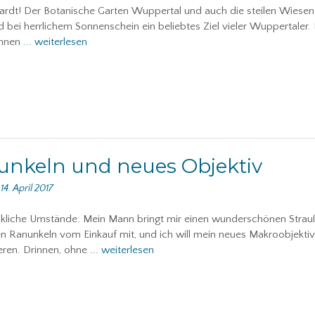
ardt! Der Botanische Garten Wuppertal und auch die steilen Wiesen
d bei herrlichem Sonnenschein ein beliebtes Ziel vieler Wuppertaler. 
innen
... weiterlesen
nkeln und neues Objektiv
n
14. April 2017
ckliche Umstände: Mein Mann bringt mir einen wunderschönen Strau
n Ranunkeln vom Einkauf mit, und ich will mein neues Makroobjektiv
eren. Drinnen, ohne
... weiterlesen