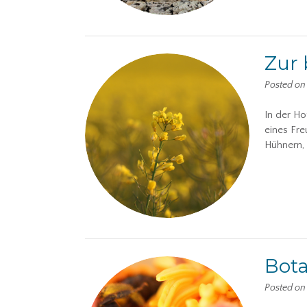
Zur 
Posted o
In der Ho
eines Fr
Hühnern,
Bota
Posted o