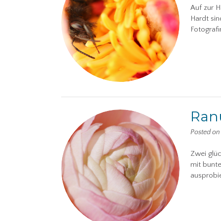
Auf zur H
Hardt sin
Fotograf
Ranu
Posted o
Zwei glü
mit bunte
ausprobi