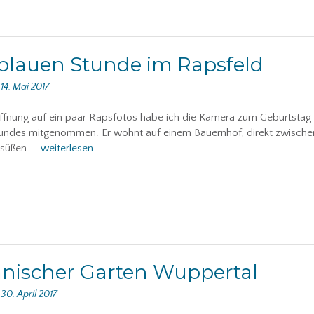
blauen Stunde im Rapsfeld
n
14. Mai 2017
ffnung auf ein paar Rapsfotos habe ich die Kamera zum Geburtstag
eundes mitgenommen. Er wohnt auf einem Bauernhof, direkt zwische
 süßen
... weiterlesen
nischer Garten Wuppertal
n
30. April 2017