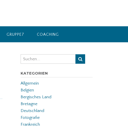
GRUPPE7
COACHING
KATEGORIEN
Allgemein
Belgien
Bergisches Land
...
Bretagne
Deutschland
Fotografie
Frankreich