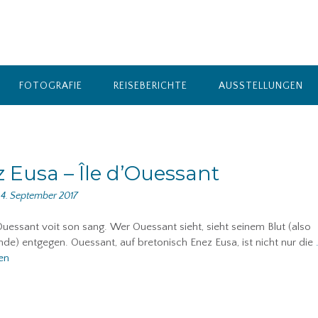
FOTOGRAFIE
REISEBERICHTE
AUSSTELLUNGEN
 Eusa – Île d’Ouessant
n
4. September 2017
Ouessant voit son sang. Wer Ouessant sieht, sieht seinem Blut (also
de) entgegen. Ouessant, auf bretonisch Enez Eusa, ist nicht nur die
en