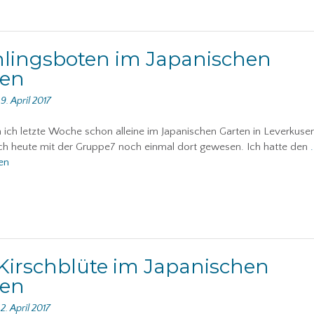
lingsboten im Japanischen
ten
n
9. April 2017
ich letzte Woche schon alleine im Japanischen Garten in Leverkuse
ich heute mit der Gruppe7 noch einmal dort gewesen. Ich hatte den
.
en
Kirschblüte im Japanischen
ten
n
2. April 2017