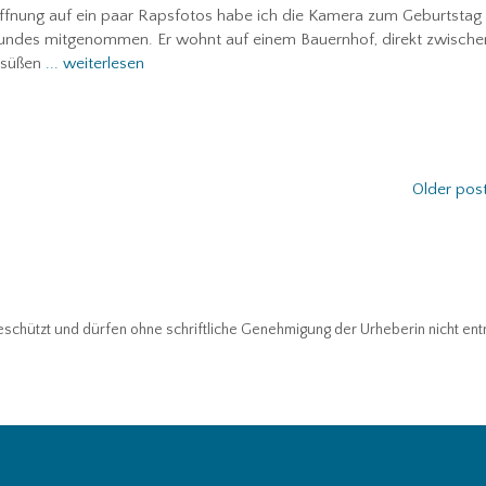
ffnung auf ein paar Rapsfotos habe ich die Kamera zum Geburtstag
eundes mitgenommen. Er wohnt auf einem Bauernhof, direkt zwische
 süßen
... weiterlesen
Older pos
 geschützt und dürfen ohne schriftliche Genehmigung der Urheberin nicht e