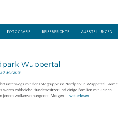
FOTOGRAFIE
REISEBERICHTE
AUSSTELLUNGEN
dpark Wuppertal
n
30. Mai 2019
hrt unterwegs mit der Fotogruppe im Nordpark in Wuppertal Barme
 waren zahlreiche Hundebesitzer und einige Familien mit kleinen
an jenem wolkenverhangenen Morgen
... weiterlesen