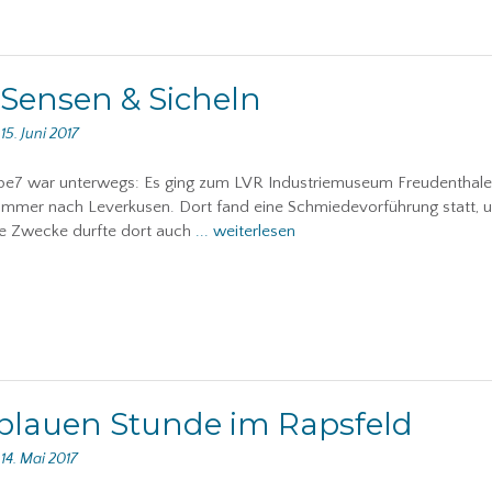
Sensen & Sicheln
n
15. Juni 2017
pe7 war unterwegs: Es ging zum LVR Industriemuseum Freudenthale
mmer nach Leverkusen. Dort fand eine Schmiedevorführung statt, 
te Zwecke durfte dort auch
... weiterlesen
blauen Stunde im Rapsfeld
n
14. Mai 2017