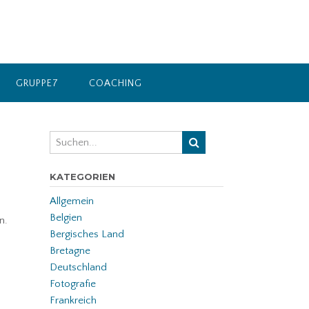
GRUPPE7
COACHING
KATEGORIEN
Allgemein
Belgien
n.
Bergisches Land
Bretagne
Deutschland
Fotografie
Frankreich