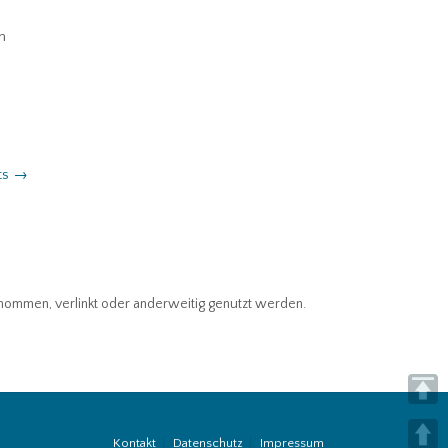
n
ts
→
ntnommen, verlinkt oder anderweitig genutzt werden.
Kontakt
Datenschutz
Impressum