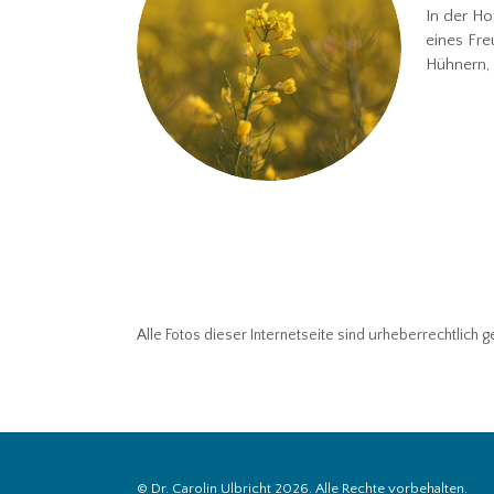
In der Ho
eines Fr
Hühnern,
Posts
navigation
Alle Fotos dieser Internetseite sind urheberrechtlich
© Dr. Carolin Ulbricht 2026. Alle Rechte vorbehalten.