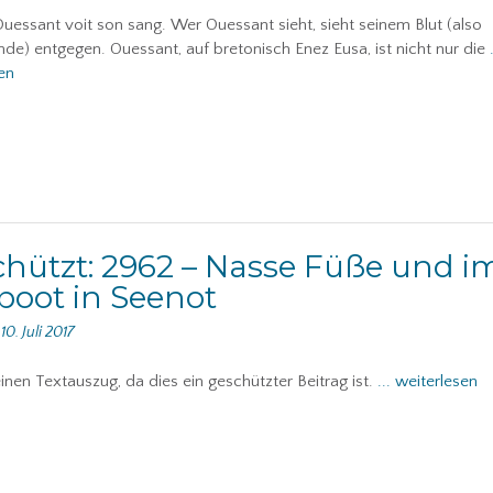
Ouessant voit son sang. Wer Ouessant sieht, sieht seinem Blut (also
de) entgegen. Ouessant, auf bretonisch Enez Eusa, ist nicht nur die
en
hützt: 2962 – Nasse Füße und i
boot in Seenot
n
10. Juli 2017
einen Textauszug, da dies ein geschützter Beitrag ist.
... weiterlesen