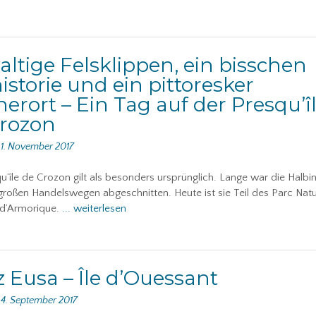
ltige Felsklippen, ein bisschen
istorie und ein pittoresker
herort – Ein Tag auf der Presqu’î
Crozon
n
1. November 2017
u’île de Crozon gilt als besonders ursprünglich. Lange war die Halbin
roßen Handelswegen abgeschnitten. Heute ist sie Teil des Parc Natu
 d’Armorique.
... weiterlesen
 Eusa – Île d’Ouessant
n
4. September 2017