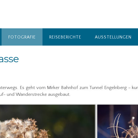
FOTOGRAFIE
REISEBERICHTE
AUSSTELLUNGEN
asse
nterwegs. Es geht vom Mirker Bahnhof zum Tunnel Engelnberg – kurz
Lauf- und Wanderstrecke ausgebaut.