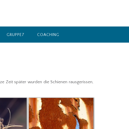
GRUPPE7
COACHING
e Zeit später wurden die Schienen rausgerissen,