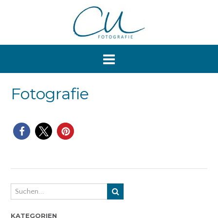
Skip
to
content
Fotografie
KATEGORIEN