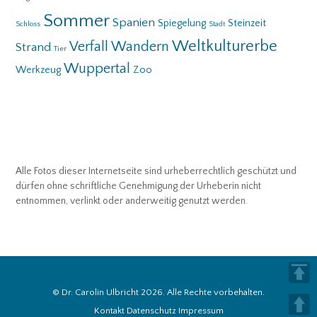
Sommer
Spanien
Spiegelung
Steinzeit
Schloss
Stadt
Weltkulturerbe
Verfall
Wandern
Strand
Tier
Wuppertal
Werkzeug
Zoo
Alle Fotos dieser Internetseite sind urheberrechtlich geschützt und
dürfen ohne schriftliche Genehmigung der Urheberin nicht
entnommen, verlinkt oder anderweitig genutzt werden.
© Dr. Carolin Ulbricht 2026. Alle Rechte vorbehalten.
Kontakt
Datenschutz
Impressum